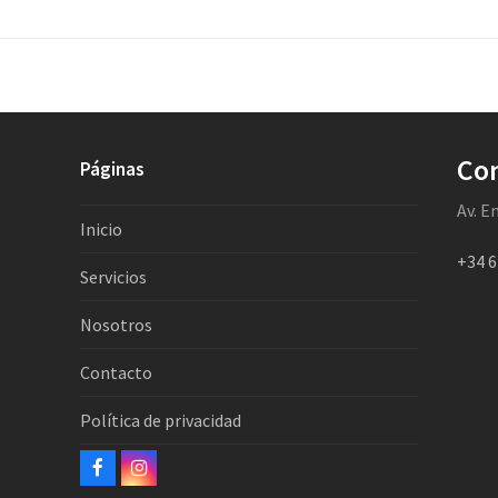
Co
Páginas
Av. E
Inicio
+34 6
Servicios
Nosotros
Contacto
Política de privacidad
Facebook
Instagram