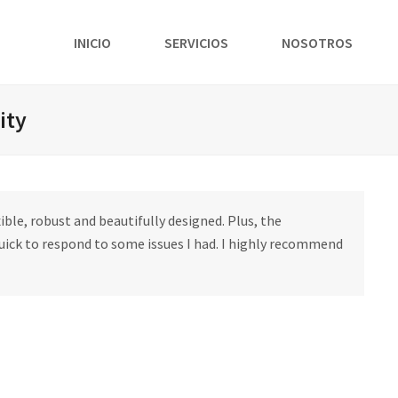
INICIO
SERVICIOS
NOSOTROS
ity
ible, robust and beautifully designed. Plus, the
uick to respond to some issues I had. I highly recommend