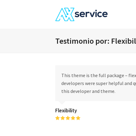
Testimonio por: Flexibil
This theme is the full package – flex
developers were super helpful and q
this developer and theme.
Flexibility
Puntuación:
5