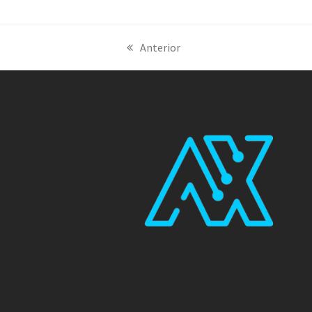
Anterior
previous
post: