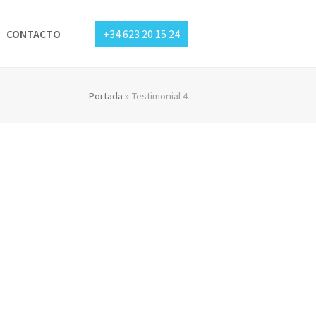
CONTACTO
+34 623 20 15 24
Portada
»
Testimonial 4